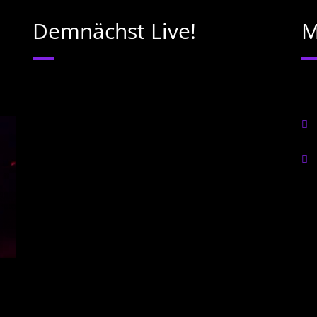
Demnächst Live!
M