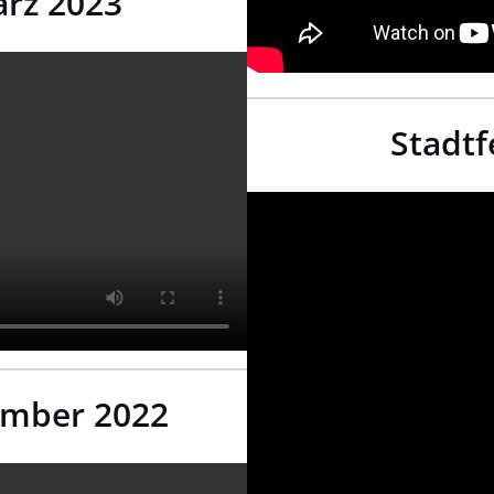
ärz 2023
Stadtfe
ember 2022