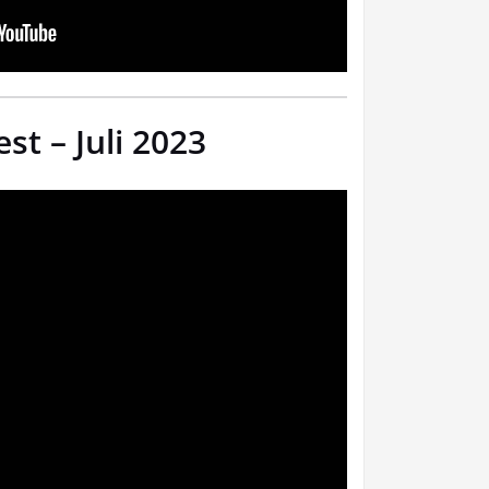
st – Juli 2023