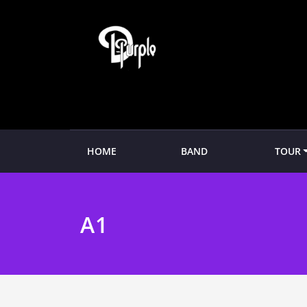
Zum
Inhalt
springen
HOME
BAND
TOUR
A1