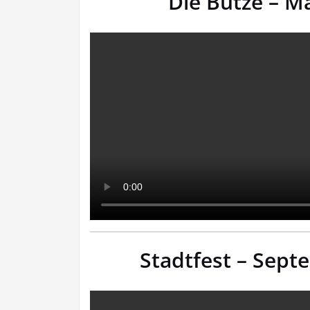
Die Butze – M
Stadtfest – Sept