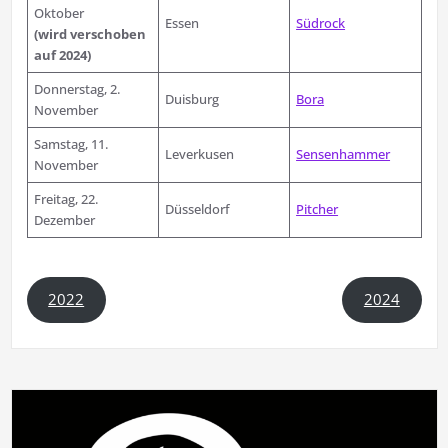
Oktober
Essen
Südrock
(wird verschoben
auf 2024)
Donnerstag, 2.
Duisburg
Bora
November
Samstag, 11.
Leverkusen
Sensenhammer
November
Freitag, 22.
Düsseldorf
Pitcher
Dezember
2022
2024