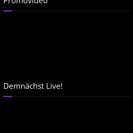
Promovideo
Demnächst Live!