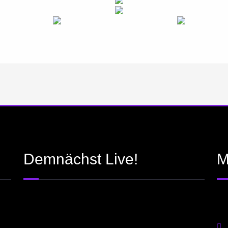
Demnächst Live!
M