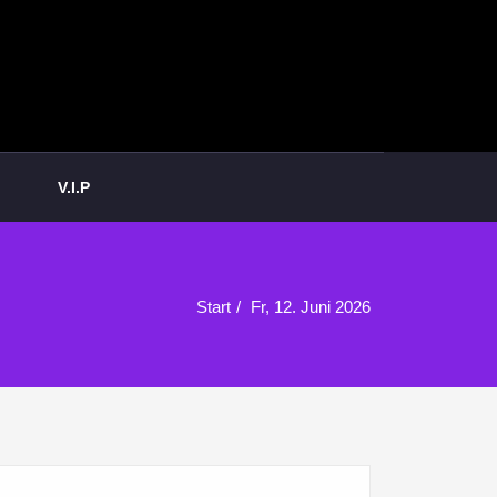
V.I.P
Start
Fr, 12. Juni 2026