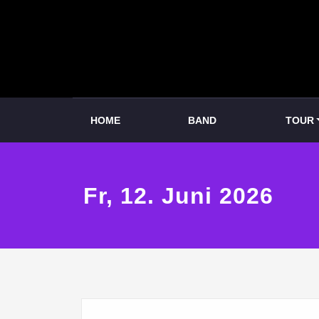
Zum
Inhalt
springen
HOME
BAND
TOUR
Fr, 12. Juni 2026