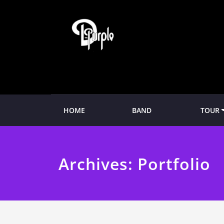
Zum
Inhalt
springen
HOME
BAND
TOUR
Archives:
Portfolio