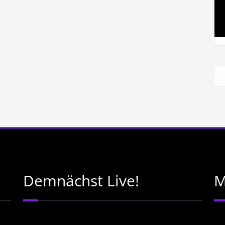
Demnächst Live!
M