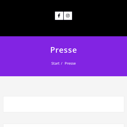
Presse
Start
Presse