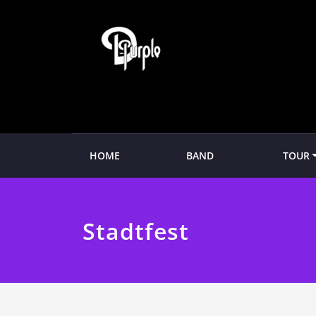
Zum
Inhalt
springen
HOME
BAND
TOUR
Stadtfest