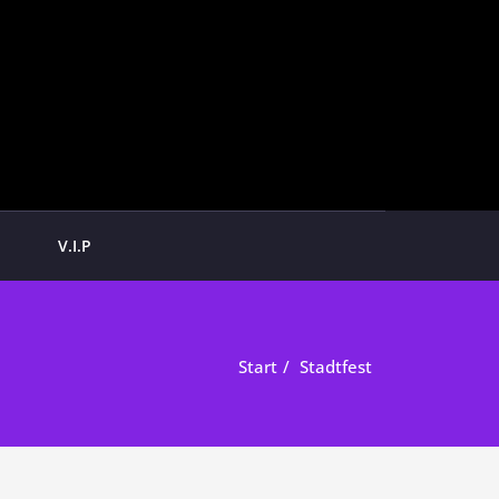
V.I.P
Start
Stadtfest