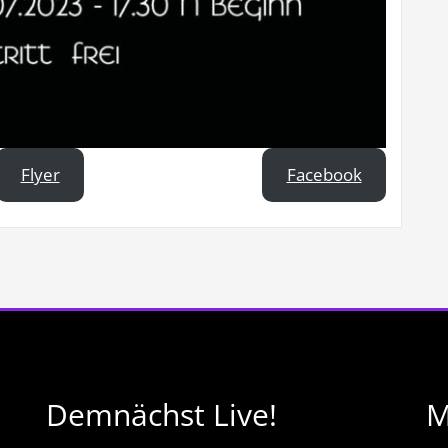
Flyer
Facebook
Demnächst Live!
M