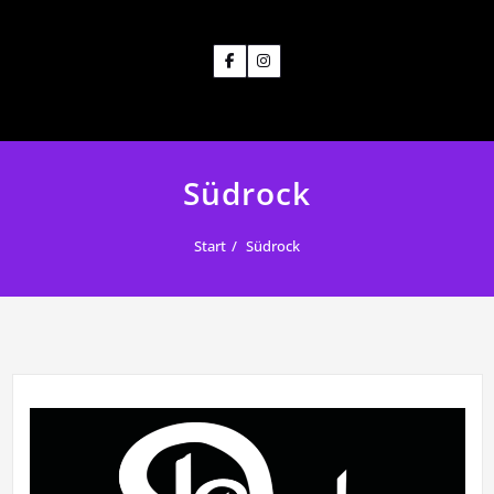
Südrock
Start
Südrock